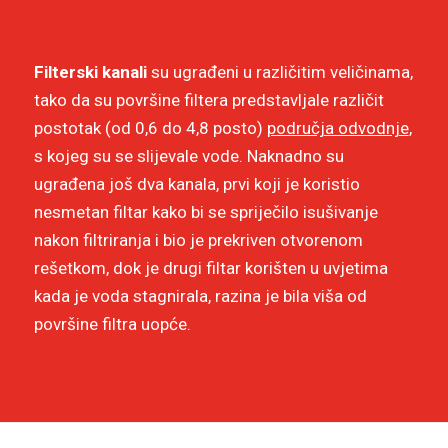
Filterski kanali
su ugrađeni u različitim veličinama,
tako da su površine filtera predstavljale različit
postotak (od 0,6 do 4,8 posto)
područja odvodnje
,
s kojeg su se slijevale vode. Naknadno su
ugrađena još dva kanala, prvi koji je koristio
nesmetan filtar kako bi se spriječilo isušivanje
nakon filtriranja i bio je prekriven otvorenom
rešetkom, dok je drugi filtar korišten u uvjetima
kada je voda stagnirala, razina je bila viša od
površine filtra uopće.