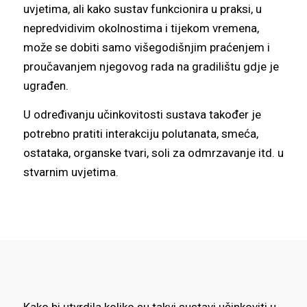
uvjetima, ali kako sustav funkcionira u praksi, u
nepredvidivim okolnostima i tijekom vremena,
može se dobiti samo višegodišnjim praćenjem i
proučavanjem njegovog rada na gradilištu gdje je
ugrađen.
U određivanju učinkovitosti sustava također je
potrebno pratiti interakciju polutanata, smeća,
ostataka, organske tvari, soli za odmrzavanje itd. u
stvarnim uvjetima.