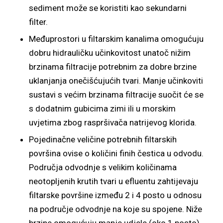
sediment može se koristiti kao sekundarni
filter.
Međuprostori u filtarskim kanalima omogućuju
dobru hidrauličku učinkovitost unatoč nižim
brzinama filtracije potrebnim za dobre brzine
uklanjanja onečišćujućih tvari. Manje učinkoviti
sustavi s većim brzinama filtracije suočit će se
s dodatnim gubicima zimi ili u morskim
uvjetima zbog raspršivača natrijevog klorida.
Pojedinačne veličine potrebnih filtarskih
površina ovise o količini finih čestica u odvodu.
Područja odvodnje s velikim količinama
neotopljenih krutih tvari u efluentu zahtijevaju
filtarske površine između 2 i 4 posto u odnosu
na područje odvodnje na koje su spojene. Niže