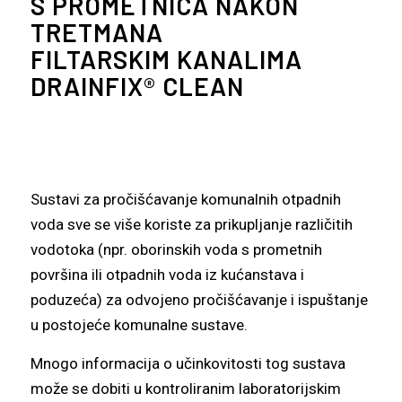
S PROMETNICA NAKON
TRETMANA
FILTARSKIM KANALIMA
DRAINFIX® CLEAN
Sustavi za pročišćavanje komunalnih otpadnih
voda sve se više koriste za prikupljanje različitih
vodotoka (npr. oborinskih voda s prometnih
površina ili otpadnih voda iz kućanstava i
poduzeća) za odvojeno pročišćavanje i ispuštanje
u postojeće komunalne sustave.
Mnogo informacija o učinkovitosti tog sustava
može se dobiti u kontroliranim laboratorijskim