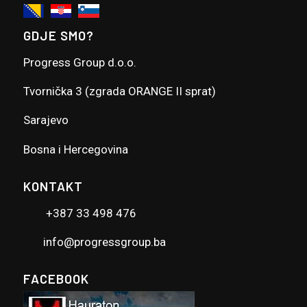
GDJE SMO?
Progress Group d.o.o.
Tvornička 3 (zgrada ORANGE II sprat)
Sarajevo
Bosna i Hercegovina
KONTAKT
+387 33 498 476
info@progressgroup.ba
FACEBOOK