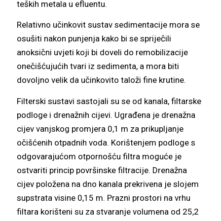
teških metala u efluentu.
Relativno učinkovit sustav sedimentacije mora se
osušiti nakon punjenja kako bi se spriječili
anoksični uvjeti koji bi doveli do remobilizacije
onečišćujućih tvari iz sedimenta, a mora biti
dovoljno velik da učinkovito taloži fine krutine.
Filterski sustavi sastojali su se od kanala, filtarske
podloge i drenažnih cijevi. Ugrađena je drenažna
cijev vanjskog promjera 0,1 m za prikupljanje
očišćenih otpadnih voda. Korištenjem podloge s
odgovarajućom otpornošću filtra moguće je
ostvariti princip površinske filtracije. Drenažna
cijev položena na dno kanala prekrivena je slojem
supstrata visine 0,15 m. Prazni prostori na vrhu
filtara korišteni su za stvaranje volumena od 25,2