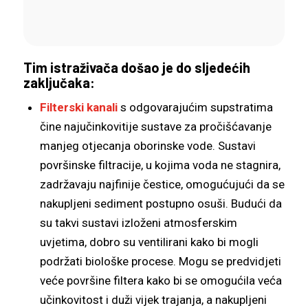
Tim istraživača došao je do sljedećih
zaključaka:
Filterski kanali
s odgovarajućim supstratima
čine najučinkovitije sustave za pročišćavanje
manjeg otjecanja oborinske vode. Sustavi
površinske filtracije, u kojima voda ne stagnira,
zadržavaju najfinije čestice, omogućujući da se
nakupljeni sediment postupno osuši. Budući da
su takvi sustavi izloženi atmosferskim
uvjetima, dobro su ventilirani kako bi mogli
podržati biološke procese. Mogu se predvidjeti
veće površine filtera kako bi se omogućila veća
učinkovitost i duži vijek trajanja, a nakupljeni