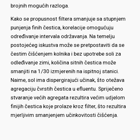
brojnih mogućih razloga.
Kako se propusnost filtera smanjuje sa stupnjem
punjenja finih čestica, korelacije omogućuju
određivanje intervala održavanja. Na temelju
postojećeg iskustva može se pretpostaviti da se
čestim čišćenjem kolnika i bez upotrebe soli za
odleđivanje zimi, količina sitnih čestica može
smanjiti na 1/30 izmjerenih na ispitnoj stanici.
Naime, sol ima dispergirajući učinak, što otežava
agregaciju čvrstih čestica u efluentu. Spriječeno
stvaranje većih agregata rezultira većim udjelom
finijih čestica koje prolaze kroz filter, što rezultira
mjerljivim smanjenjem učinkovitosti čišćenja.